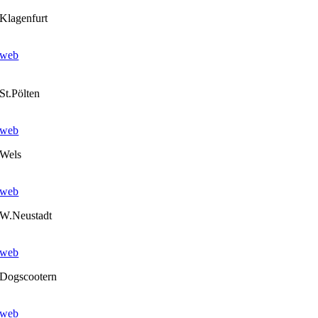
Klagenfurt
web
St.Pölten
web
Wels
web
W.Neustadt
web
Dogscootern
web