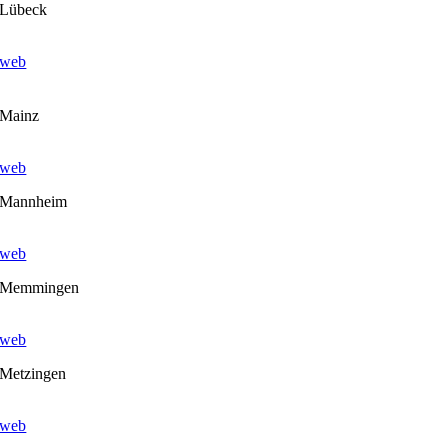
Lübeck
web
Mainz
web
Mannheim
web
Memmingen
web
Metzingen
web