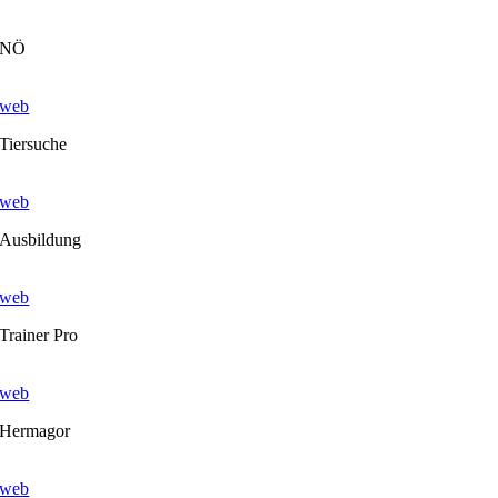
NÖ
web
Tiersuche
web
Ausbildung
web
Trainer Pro
web
Hermagor
web