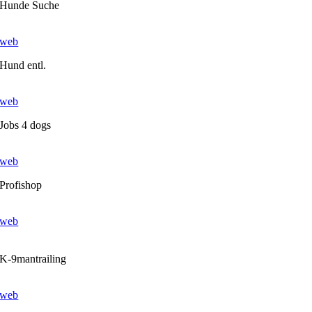
Hunde Suche
web
Hund entl.
web
Jobs 4 dogs
web
Profishop
web
K-9mantrailing
web