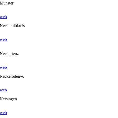
Münster
web
Neckaralbkreis
web
Neckartenz
web
Neckerodenw.
web
Nersingen
web