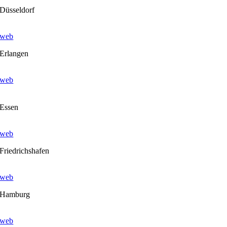
Düsseldorf
web
Erlangen
web
Essen
web
Friedrichshafen
web
Hamburg
web