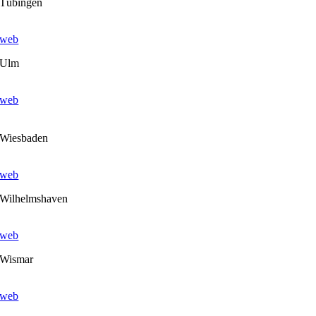
Tübingen
web
Ulm
web
Wiesbaden
web
Wilhelmshaven
web
Wismar
web