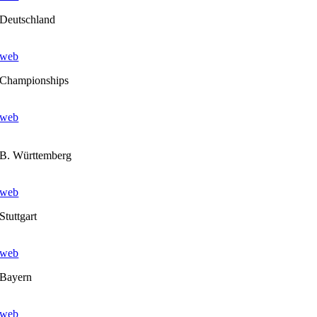
Deutschland
web
Championships
web
B. Württemberg
web
Stuttgart
web
Bayern
web