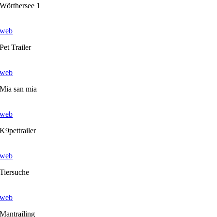
Wörthersee 1
web
Pet Trailer
web
Mia san mia
web
K9pettrailer
web
Tiersuche
web
Mantrailing