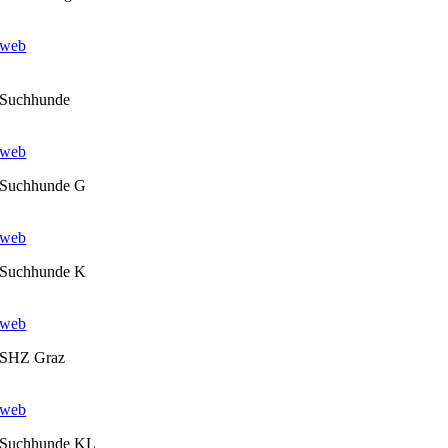
web
Suchhunde
web
Suchhunde G
web
Suchhunde K
web
SHZ Graz
web
Suchhunde KL