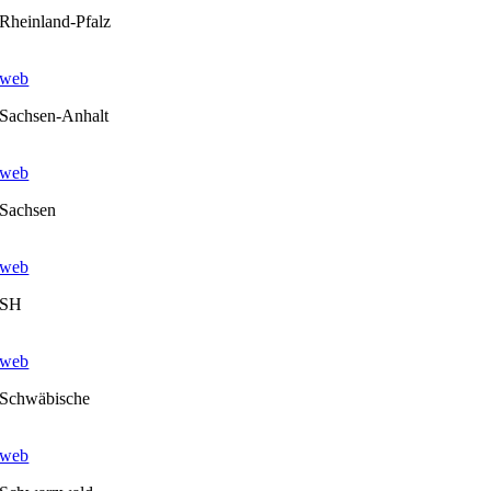
Rheinland-Pfalz
web
Sachsen-Anhalt
web
Sachsen
web
SH
web
Schwäbische
web