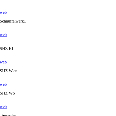
web
Schnüffelwerk1
web
SHZ KL
web
SHZ Wien
web
SHZ WS
web
Tiersucher