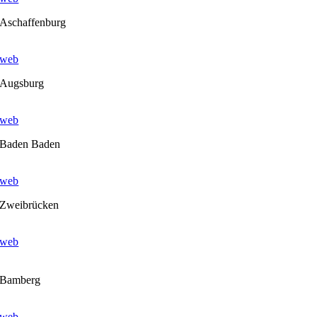
Aschaffenburg
web
Augsburg
web
Baden Baden
web
Zweibrücken
web
Bamberg
web