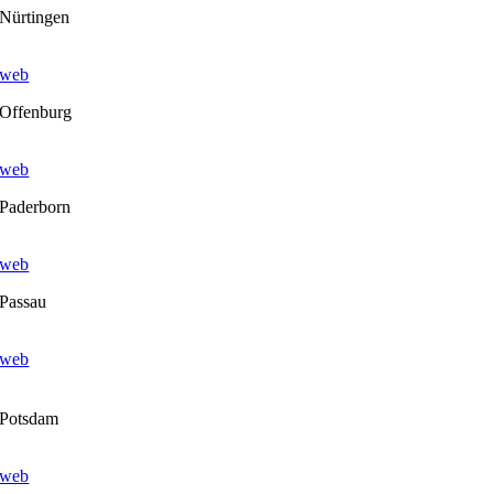
Nürtingen
web
Offenburg
web
Paderborn
web
Passau
web
Potsdam
web