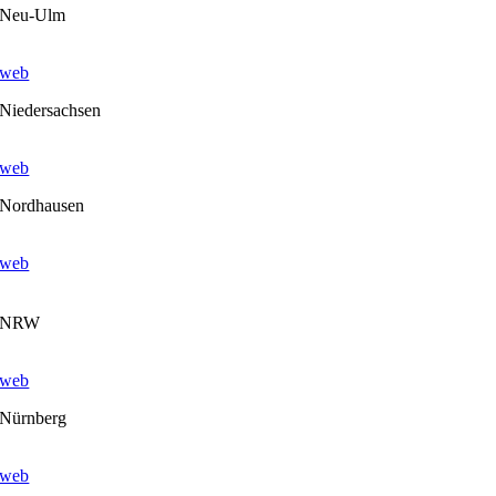
Neu-Ulm
web
Niedersachsen
web
Nordhausen
web
NRW
web
Nürnberg
web