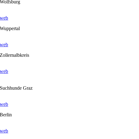
Wolfsburg
web
Wuppertal
web
Zollernalbkreis
web
Suchhunde Graz
web
Berlin
web