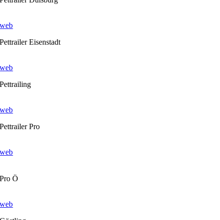
web
Pettrailer Eisenstadt
web
Pettrailing
web
Pettrailer Pro
web
Pro Ö
web