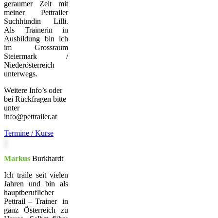
geraumer Zeit mit
meiner Pettrailer
Suchhündin Lilli.
Als Trainerin in
Ausbildung bin ich
im Grossraum
Steiermark /
Niederösterreich
unterwegs.
Weitere Info’s oder
bei Rückfragen bitte
unter
info@pettrailer.at
Termine / Kurse
Markus
Burkhardt
Ich traile seit vielen
Jahren und bin als
hauptberuflicher
Pettrail – Trainer in
ganz Österreich zu