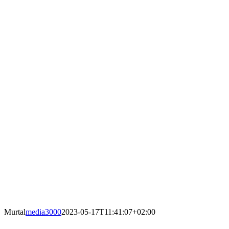
Murtal
media3000
2023-05-17T11:41:07+02:00