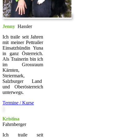
Jenny
Hassler
Ich traile seit Jahren
mit meiner Pettrailer
Einsatzhündin Yuna
in ganz Österreich.
Als Trainerin bin ich
im Grossraum
Kärnten,
Steiermark,
Salzburger Land
und Oberösterreich
unterwegs.
Termine / Kurse
Kristina
Fahrnberger
Ich traile seit