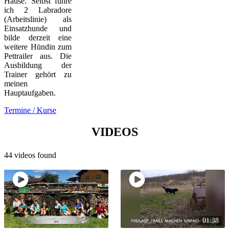
Hause. Selbst führe
ich 2 Labradore
(Arbeitslinie) als
Einsatzhunde und
bilde derzeit eine
weitere Hündin zum
Pettrailer aus. Die
Ausbildung der
Trainer gehört zu
meinen
Hauptaufgaben.
Termine / Kurse
VIDEOS
44 videos found
01:38