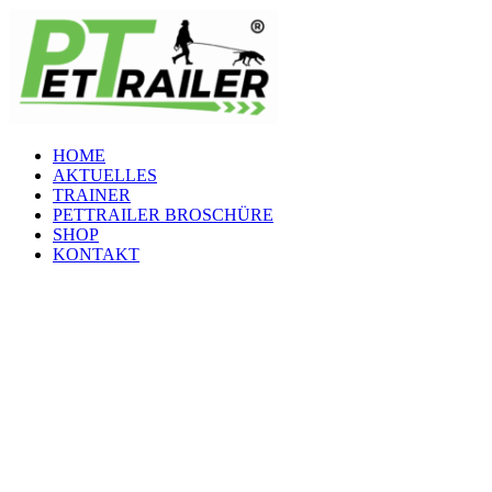
Zum
Inhalt
springen
HOME
AKTUELLES
TRAINER
PETTRAILER BROSCHÜRE
SHOP
KONTAKT