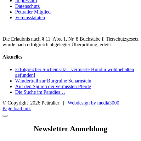
Impressum
Datenschutz
Pettrailer Mitglied
Vereinsstatuten
Die Erlaubnis nach § 11, Abs. 1, Nr. 8 Buchstabe f, Tierschutzgesetz
wurde nach erfolgreich abgelegter Überprüfung, erteilt.
Aktuelles
Erfolgreicher Sucheinsatz – vermisste Hündin wohlbehalten
gefunden!
Wandertrail zur Burgruine Scharnstein
Auf den Spuren der vermissten Pferde
Die Suche im Paradies…
© Copyright
2026 Pettrailer |
Webdesign by media3000
Facebook
Page load link
Newsletter Anmeldung