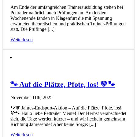
Am Ende der umfangreichen Trainerausbildung stehen bei
Pettrailer natürlich auch Prüfungen an. Am letzten
Wochenende fanden in Klagenfurt die mit Spannung
erwarteten theoretischen und praktischen Trainer-Prüfungen
statt. Die Prüflinge [...]
Weiterlesen
🐾 Auf die Plätze, Pfote, los! 💚🐾
November 11th, 2025
|
🐾💚 Jahres-Endspurt-Aktion – Auf die Plätze, Pfote, los!
💚🐾 Hallo liebe Pettrailer-Meute! Der Herbst verabschiedet
sich, die Tage werden kürzer – und wir hecheln gemeinsam
Richtung Jahresende! Aber keine Sorge: [...]
Weiterlesen